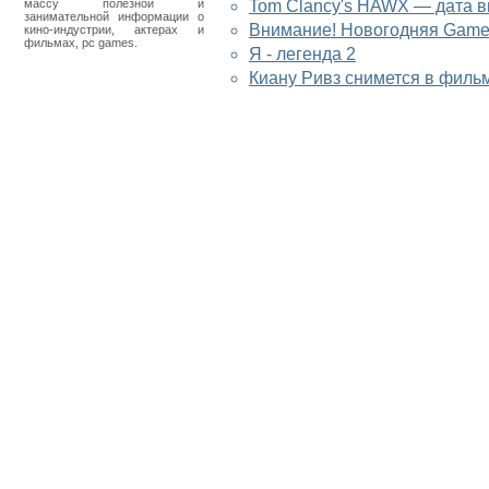
массу полезной и
Tom Clancy's HAWX — дата в
занимательной информации о
Внимание! Новогодняя Gamer
кино-индустрии, актерах и
фильмах, pc games.
Я - легенда 2
Киану Ривз снимется в филь