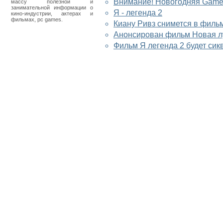
Внимание! Новогодняя Gamer
массу полезной и
занимательной информации о
Я - легенда 2
кино-индустрии, актерах и
фильмах, pc games.
Киану Ривз снимется в филь
Анонсирован фильм Новая л
Фильм Я легенда 2 будет сик