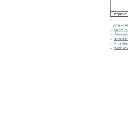
Другие п
Киану Ри
Анонсиро
Фильм Я 
Игра Ана
World of 