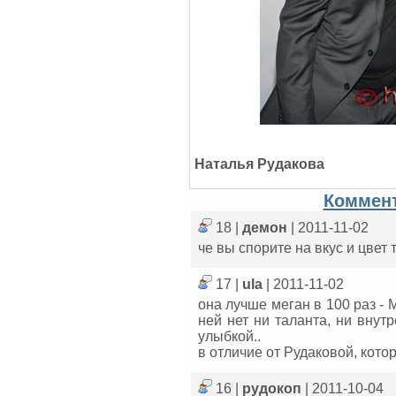
Наталья Рудакова
Коммент
18 |
демон
| 2011-11-02
че вы спорите на вкус и цвет
17 |
ula
| 2011-11-02
она лучше меган в 100 раз - 
ней нет ни таланта, ни внут
улыбкой..
в отличие от Рудаковой, кото
16 |
рудокоп
| 2011-10-04