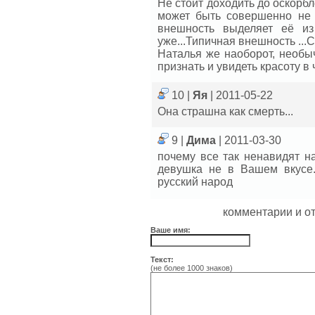
Не стоит доходить до оскорбл
может быть совершенно не т
внешность выделяет её из
уже...Типичная внешность ...С
Наталья же наоборот, необы
признать и увидеть красоту в
10 |
Яя
| 2011-05-22
Она страшна как смерть...
9 |
Дима
| 2011-03-30
почему все так ненавидят н
девушка не в Вашем вкусе..
русский народ
комментарии и о
Ваше имя:
Текст:
(не более 1000 знаков)