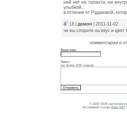
ней нет ни таланта, ни внут
улыбкой..
в отличие от Рудаковой, кото
18 |
демон
| 2011-11-02
че вы спорите на вкус и цвет
комментарии и о
Ваше имя:
Текст:
(не более 1000 знаков)
© 2007-2026 частичное и
без прямой ссылки
8disk.NET