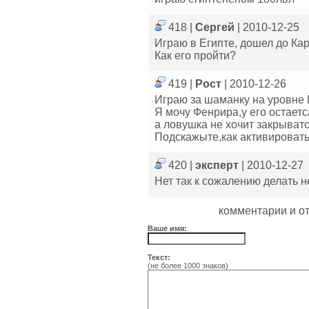
418 |
Сергей
| 2010-12-25
Играю в Египте, дошел до Кар
Как его пройти?
419 |
Рост
| 2010-12-26
Играю за шаманку на уровне 
Я мочу Фенрира,у его остаетс
а ловушка не хочит закрыватс
Подскажыте,как активироват
420 |
эксперт
| 2010-12-27
Нет так к сожалению делать н
комментарии и о
Ваше имя:
Текст:
(не более 1000 знаков)