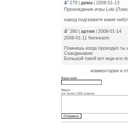
279 |
дима
| 2008-01-13
Прохождение игры Loki (Локи
народ подскажите какие нибу
280 |
артем
| 2008-01-14
2008-01-11 Nerewarin
Помнишь когда проходил ты и
Скандинавии
Большой такой вот ищи его ло
комментарии и о
Ваше имя:
Текст:
(не более 1000 знаков)