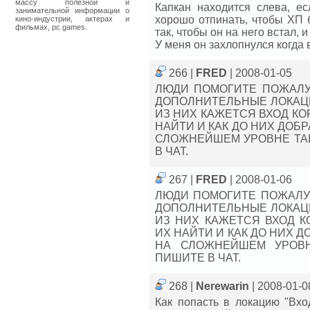
массу полезной и
Капкан находится слева, ес
занимательной информации о
хорошо отпинать, чтобы ХП б
кино-индустрии, актерах и
фильмах, pc games.
так, чтобы он на него встал, 
У меня он захлопнулся когда 
266 |
FRED
| 2008-01-05
ЛЮДИ ПОМОГИТЕ ПОЖАЛУЙ
ДОПОЛНИТЕЛЬНЫЕ ЛОКАЦИ
ИЗ НИХ КАЖЕТСЯ ВХОД КО
НАЙТИ И КАК ДО НИХ ДОБ
СЛОЖНЕЙШЕМ УРОВНЕ ТА
В ЧАТ.
267 |
FRED
| 2008-01-06
ЛЮДИ ПОМОГИТЕ ПОЖАЛУЙ
ДОПОЛНИТЕЛЬНЫЕ ЛОКАЦИ
ИЗ НИХ КАЖЕТСЯ ВХОД К
ИХ НАЙТИ И КАК ДО НИХ 
НА СЛОЖНЕЙШЕМ УРОВН
ПИШИТЕ В ЧАТ.
268 |
Nerewarin
| 2008-01-0
Как попасть в локацию "Вхо