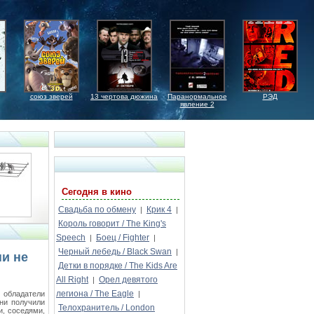
союз зверей
13 чертова дюжина
Паранормальное
РЭД
явление 2
Сегодня в кино
Свадьба по обмену
Крик 4
|
|
Король говорит / The King's
Speech
Боец / Fighter
|
|
Черный лебедь / Black Swan
|
и не
Детки в порядке / The Kids Are
All Right
Орел девятого
|
легиона / The Eagle
 обладатели
|
ни получили
Телохранитель / London
и, соседями,