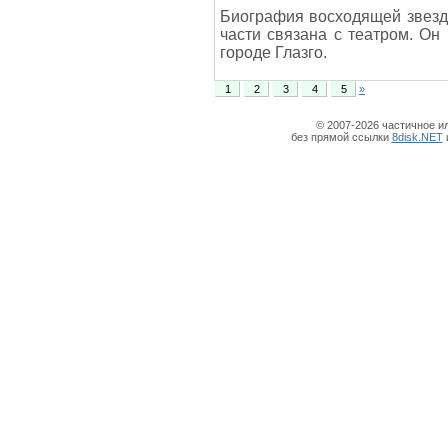
Биография восходящей звез
части связана с театром. Он
городе Глазго.
1
2
3
4
5
»
© 2007-2026 частичное и
без прямой ссылки
8disk.NET