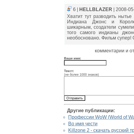
6 |
HELLBLAZER
| 2008-05
Хватит тут разводить нытье
Индиана Джонс и Короле
шикарным, создатели сумели
того самого индианы джон
необосновано. Фильм супер! 
комментарии и о
Ваше имя:
Текст:
(не более 1000 знаков)
Другие публикации:
Профессии WoW (World of War
Во имя чести
Killzone 2 - скачать русский 