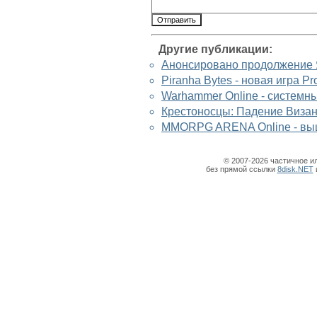
Другие публикации:
Анонсировано продолжение Я
Piranha Bytes - новая игра P
Warhammer Online - системн
Крестоносцы: Падение Визант
MMORPG ARENA Online - выш
© 2007-2026 частичное и
без прямой ссылки
8disk.NET