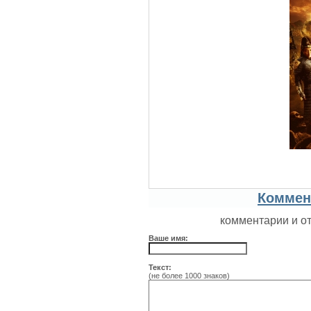
Коммен
комментарии и о
Ваше имя:
Текст:
(не более 1000 знаков)