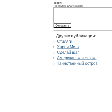
Текст:
(не более 1000 знаков)
Другие публикации:
Стиляги
Харви Милк
Сделай шаг
Американская сказка
Таинственный остров