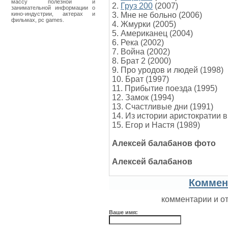
массу полезной и
2.
Груз 200
(2007)
занимательной информации о
кино-индустрии, актерах и
3. Мне не больно (2006)
фильмах, pc games.
4. Жмурки (2005)
5. Американец (2004)
6. Река (2002)
7. Война (2002)
8. Брат 2 (2000)
9. Про уродов и людей (1998)
10. Брат (1997)
11. Прибытие поезда (1995)
12. Замок (1994)
13. Счастливые дни (1991)
14. Из истории аристократии в
15. Егор и Настя (1989)
Алексей балабанов фото
Алексей балабанов
Коммен
комментарии и о
Ваше имя: