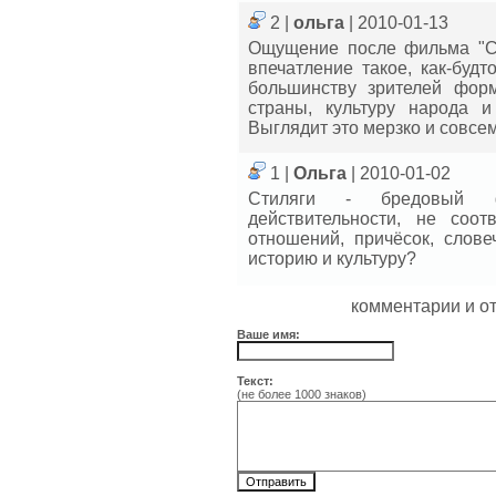
2 |
ольга
| 2010-01-13
Ощущение после фильма "Сти
впечатление такое, как-буд
большинству зрителей фор
страны, культуру народа 
Выглядит это мерзко и совсе
1 |
Ольга
| 2010-01-02
Стиляги - бредовый фи
действительности, не соо
отношений, причёсок, слове
историю и культуру?
комментарии и о
Ваше имя:
Текст:
(не более 1000 знаков)