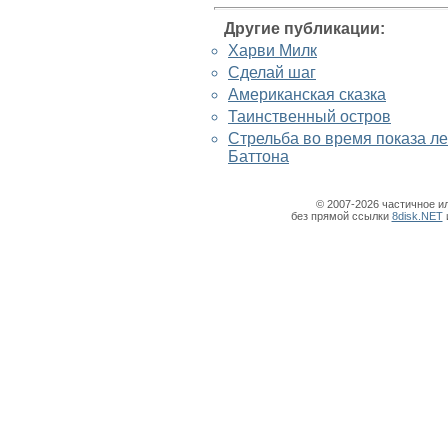
Другие публикации:
Харви Милк
Сделай шаг
Американская сказка
Таинственный остров
Стрельба во время показа л
Баттона
© 2007-2026 частичное и
без прямой ссылки
8disk.NET