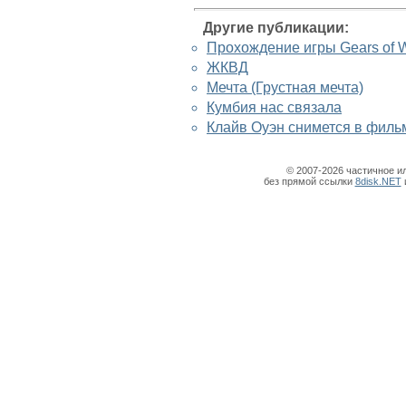
Другие публикации:
Прохождение игры Gears of W
ЖКВД
Мечта (Грустная мечта)
Кумбия нас связала
Клайв Оуэн снимется в филь
© 2007-2026 частичное и
без прямой ссылки
8disk.NET