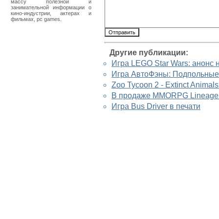
массу полезной и
занимательной информации о
кино-индустрии, актерах и
фильмах, pc games.
Другие публикации:
Игра LEGO Star Wars: анонс 
Игра АвтоФэны: Подпольные 
Zoo Tycoon 2 - Extinct Anima
В продаже MMORPG Lineage II
Игра Bus Driver в печати