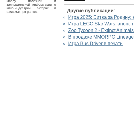
массу полезной и
занимательной информации о
кино-индустрии, актерах и
Другие публикации:
фильмах, pc games.
Игра 2025: Битва за Родину: 
Игра LEGO Star Wars: анонс 
Zoo Tycoon 2 - Extinct Anima
В продаже MMORPG Lineage II
Игра Bus Driver в печати