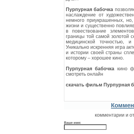
Пурпурная бабочка
позволяе
наслаждение от художестве
немного приукрашенных, но,
жизни и существенно повлия
в повествование элементо
границы той самой золотой с
медицинской точностью, и
Уникально искренняя игра ак
и истории своей страны спл
которому – хорошее кино.
Пурпурная бабочка
кино фи
смотреть онлайн
скачать фильм Пурпурная 
Коммен
комментарии и о
Ваше имя: