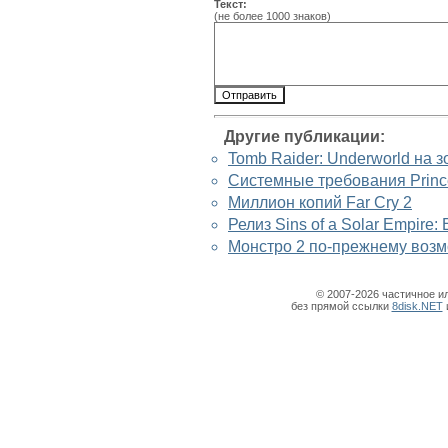
Текст:
(не более 1000 знаков)
Другие публикации:
Tomb Raider: Underworld на з
Системные требования Prince 
Миллион копий Far Cry 2
Релиз Sins of a Solar Empire
Монстро 2 по-прежнему воз
© 2007-2026 частичное и
без прямой ссылки
8disk.NET