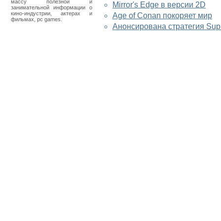
массу полезной и
Mirror's Edge в версии 2D
занимательной информации о
кино-индустрии, актерах и
Age of Conan покоряет мир
фильмах, pc games.
Анонсирована стратегия Su