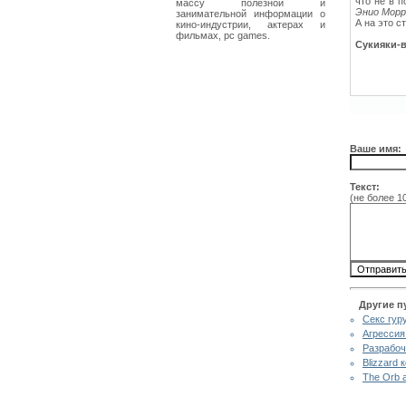
что не в 
массу полезной и
Энио Морр
занимательной информации о
А на это с
кино-индустрии, актерах и
фильмах, pc games.
Сукияки-в
Ваше имя:
Текст:
(не более 1
Другие п
Секс гур
Агрессия
Разрабоч
Blizzard 
The Orb 