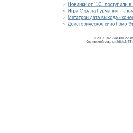
Новинки от "1C" поступили в
Игра Страна Гурмания – с ю
Метатрон дата выхода - коне
Доисторическое кино Гомо Э
© 2007-2026 частичное и
без прямой ссылки
8disk.NET