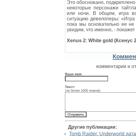
Это обосновано, подкреплено
некоторые персонажи тайтл
или ночи. В общем, игра вс
ситуацию девелоперы: «Игра 
пока мы основательно ее не
увидим, что именно, - покажет
Xenus 2: White gold (Ксенус
Коммен
комментарии и о
Ваше имя:
Текст:
(не более 1000 знаков)
Другие публикации:
Tomb Raider: Underworld дат