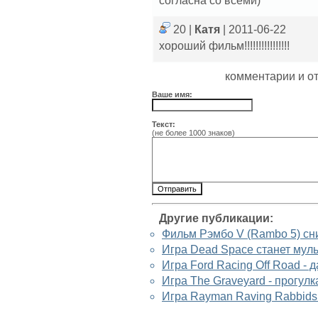
согласна со всеми)
20 |
Катя
| 2011-06-22
хороший фильм!!!!!!!!!!!!!!!!
комментарии и о
Ваше имя:
Текст:
(не более 1000 знаков)
Другие публикации:
Фильм Рэмбо V (Rambo 5) сн
Игра Dead Space станет му
Игра Ford Racing Off Road -
Игра The Graveyard - прогул
Игра Rayman Raving Rabbids 