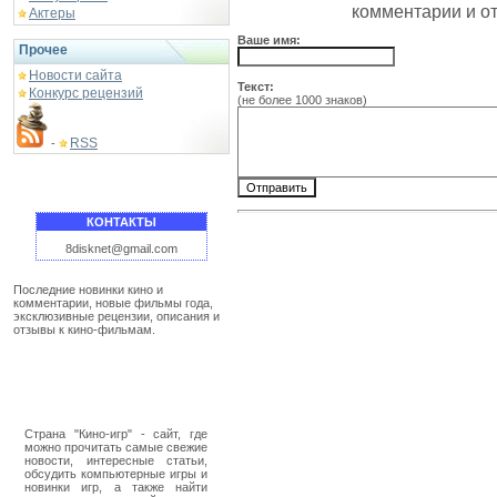
комментарии и о
Актеры
Ваше имя:
Прочее
Новости сайта
Текст:
Конкурс рецензий
(не более 1000 знаков)
RSS
-
КОНТАКТЫ
8disknet@gmail.com
Последние новинки кино и
комментарии, новые фильмы года,
эксклюзивные рецензии, описания и
отзывы к кино-фильмам.
Страна "Кино-игр" - сайт, где
можно прочитать самые свежие
новости, интересные статьи,
обсудить компьютерные игры и
новинки игр, а также найти