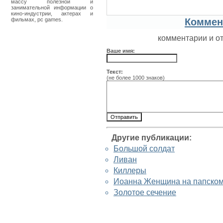
массу полезной и
занимательной информации о
кино-индустрии, актерах и
фильмах, pc games.
Коммен
комментарии и о
Ваше имя:
Текст:
(не более 1000 знаков)
Другие публикации:
Большой солдат
Ливан
Киллеры
Иоанна Женщина на папском
Золотое сечение