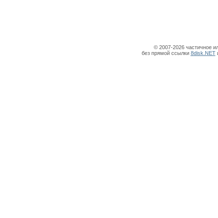
© 2007-2026 частичное и
без прямой ссылки
8disk.NET