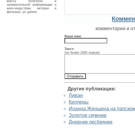
массу полезной и
занимательной информации о
кино-индустрии, актерах и
фильмах, pc games.
Коммен
комментарии и о
Ваше имя:
Текст:
(не более 1000 знаков)
Другие публикации:
Ливан
Киллеры
Иоанна Женщина на папском
Золотое сечение
Дневник лесбиянки