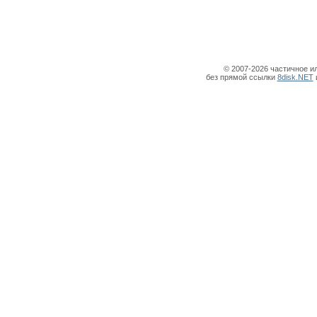
© 2007-2026 частичное и
без прямой ссылки
8disk.NET