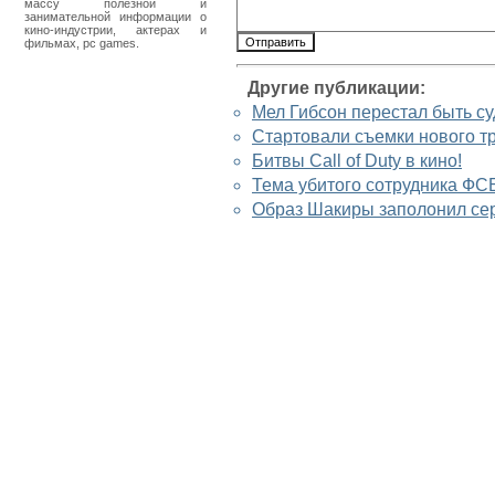
массу полезной и
занимательной информации о
кино-индустрии, актерах и
фильмах, pc games.
Другие публикации:
Мел Гибсон перестал быть с
Стартовали съемки нового т
Битвы Call of Duty в кино!
Тема убитого сотрудника ФС
Образ Шакиры заполонил се