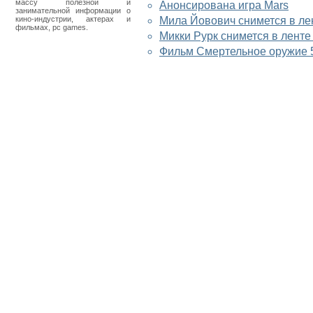
массу полезной и
Анонсирована игра Mars
занимательной информации о
кино-индустрии, актерах и
Мила Йовович снимется в ле
фильмах, pc games.
Микки Рурк снимется в лент
Фильм Смертельное оружие 