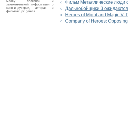
массу полезной и
Фильм Металлические люди о
занимательной информации о
кино-индустрии, актерах и
Дальнобойщики 3 ожидаются
фильмах, pc games.
Heroes of Might and Magic V
Company of Heroes: Opposing