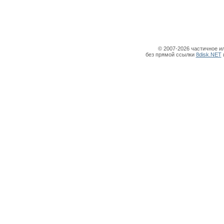
© 2007-2026 частичное и
без прямой ссылки
8disk.NET