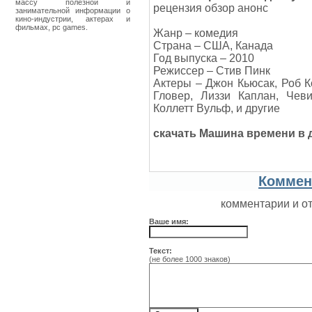
массу полезной и
рецензия обзор анонс
занимательной информации о
кино-индустрии, актерах и
фильмах, pc games.
Жанр – комедия
Страна – США, Канада
Год выпуска – 2010
Режиссер – Стив Пинк
Актеры – Джон Кьюсак, Роб К
Гловер, Лиззи Каплан, Чев
Коллетт Вульф, и другие
скачать Машина времени в 
Коммен
комментарии и о
Ваше имя:
Текст:
(не более 1000 знаков)