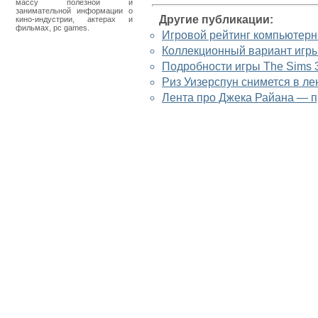
массу полезной и
занимательной информации о
Другие публикации:
кино-индустрии, актерах и
фильмах, pc games.
Игровой рейтинг компьютерн
Коллекционный вариант игры
Подробности игры The Sims 
Риз Уизерспун снимется в ле
Лента про Джека Райана — п