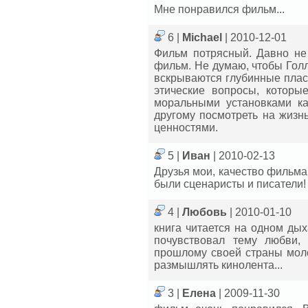
Мне понравился фильм...
6 |
Michael
| 2010-12-01
Фильм потрясный. Давно не 
фильм. Не думаю, чтобы Голл
вскрываются глубинные плас
этические вопросы, которы
моральными установками ка
другому посмотреть на жизн
ценностями.
5 |
Иван
| 2010-02-13
Друзья мои, качество фильма п
были сценаристы и писатели!
4 |
Любовь
| 2010-01-10
книга читается на одном дых
почувствовал тему любви,
прошлому своей страны моло
размышлять кинолента...
3 |
Елена
| 2009-11-30