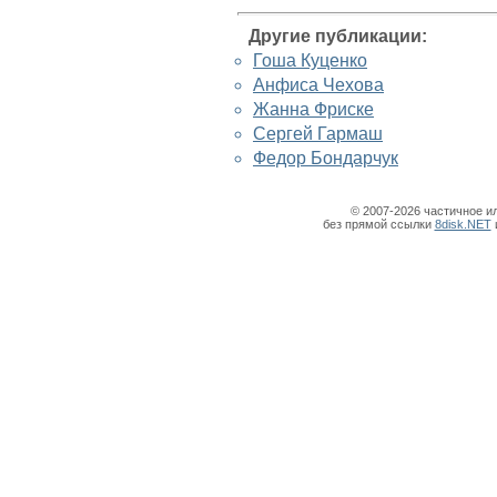
Другие публикации:
Гоша Куценко
Анфиса Чехова
Жанна Фриске
Сергей Гармаш
Федор Бондарчук
© 2007-2026 частичное и
без прямой ссылки
8disk.NET