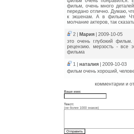
фильм очень понравился. В
фильм, очень много деталей
передано отлично. Думаю, чт
к экшенам. А в фильме Чт
молчание актеров, так сказать
2 |
Мария
| 2009-10-05
это очень глубокий фильм.
рецензию. мерзость - все 
фильма
1 |
наталия
| 2009-10-03
фильм очень хороший, челов
комментарии и о
Ваше имя:
Текст:
(не более 1000 знаков)