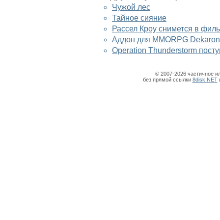
Чужой лес
Тайное сияние
Рассел Кроу снимется в фил
Аддон для MMORPG Dekaron - 
Operation Thunderstorm пост
© 2007-2026 частичное и
без прямой ссылки
8disk.NET