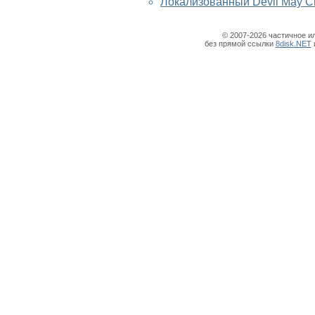
Локализованный Devil May Cr
© 2007-2026 частичное и
без прямой ссылки
8disk.NET