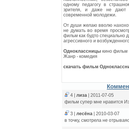
одному педагогу в страшно
зрителя, и даже не дают
современной молодежи.
От души желаю вволю нахохот
не думать во время просмо
фильм как будто специально д
агрессивного и возбужденного
Одноклассницы
кино фильм 
Жанр - комедия
скачать фильм Однокласс
Коммен
4 |
лиза
| 2011-07-05
фильм супер мне нравится
3 |
лесёна
| 2010-03-07
в точку, смотрела не отрывая