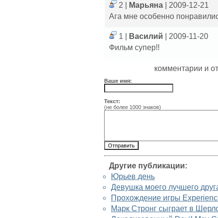
2 |
Марьяна
| 2009-12-21
Ага мне особенно понравились
1 |
Василий
| 2009-11-20
Фильм супер!!
комментарии и о
Ваше имя:
Текст:
(не более 1000 знаков)
Другие публикации:
Юрьев день
Девушка моего лучшего друг
Прохождение игры Experienc
Марк Стронг сыграет в Шерл