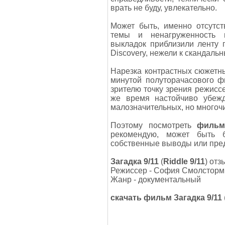
врать не буду, увлекательно.
Может быть, именно отсутст
темы и ненагруженность п
выкладок приблизили ленту 
Discovery, нежели к скандал
Нарезка контрастных сюжетны
минутой полуторачасового ф
зрителю точку зрения режиссе
же время настойчиво убеж
малозначительных, но многоч
Поэтому посмотреть
филь
рекомендую, может быть 
собственные выводы или пре
Загадка 9/11
(
Riddle 9/11
) отз
Режиссер - София Смолсторм
Жанр - документальный
скачать фильм
Загадка 9/11