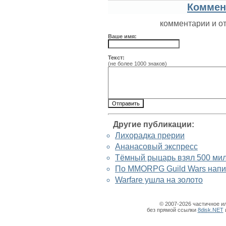
Коммен
комментарии и о
Ваше имя:
Текст:
(не более 1000 знаков)
Другие публикации:
Лихорадка прерии
Ананасовый экспресс
Тёмный рыцарь взял 500 ми
По MMORPG Guild Wars напи
Warfare ушла на золото
© 2007-2026 частичное и
без прямой ссылки
8disk.NET