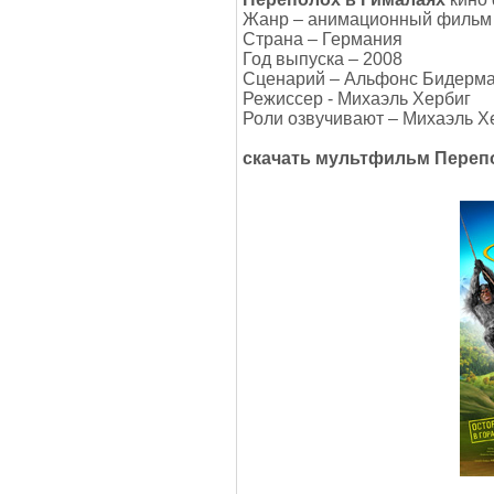
Жанр – анимационный фильм
Страна – Германия
Год выпуска – 2008
Сценарий – Альфонс Бидерма
Режиссер - Михаэль Хербиг
Роли озвучивают – Михаэль Хе
скачать мультфильм
Переп