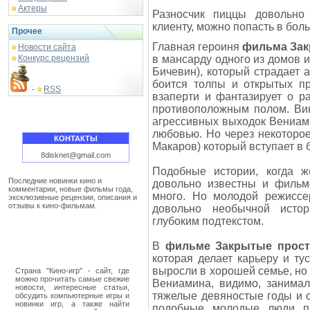
Актеры
Разносчик пиццы довольно 
клиенту, можно попасть в бол
Прочее
Главная героиня
фильма Зак
Новости сайта
Конкурс рецензий
в мансарду одного из домов 
Бичевин), который страдает 
боится толпы и открытых пр
RSS
-
взаперти и фантазирует о р
противоположным полом. Вик
агрессивных выходок Вениами
любовью. Но через некоторое
КОНТАКТЫ
Макаров) который вступает в 
8disknet@gmail.com
Подобные истории, когда ж
Последние новинки кино и
довольно известны и фильм
комментарии, новые фильмы года,
много. Но молодой режисс
эксклюзивные рецензии, описания и
отзывы к кино-фильмам.
довольно необычной исто
глубоким подтекстом.
В
фильме Закрытые прост
которая делает карьеру и ту
выросли в хорошей семье, но 
Страна "Кино-игр" - сайт, где
можно прочитать самые свежие
Вениамина, видимо, занимал
новости, интересные статьи,
тяжелые девяностые годы и 
обсудить компьютерные игры и
новинки игр, а также найти
подобные молодые люди пр