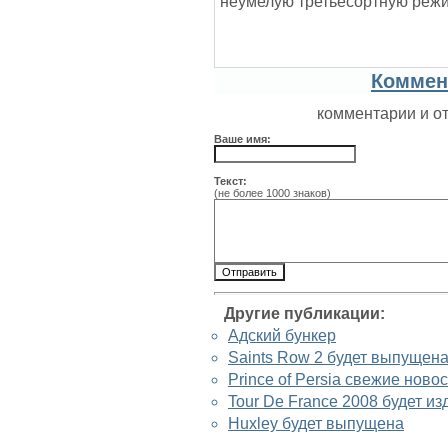
неумелую третьесортную режис
Коммен
комментарии и о
Ваше имя:
Текст:
(не более 1000 знаков)
Другие публикации:
Адский бункер
Saints Row 2 будет выпущена
Prince of Persia свежие ново
Tour De France 2008 будет из
Huxley будет выпущена