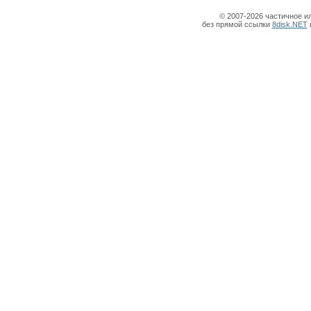
© 2007-2026 частичное и
без прямой ссылки
8disk.NET