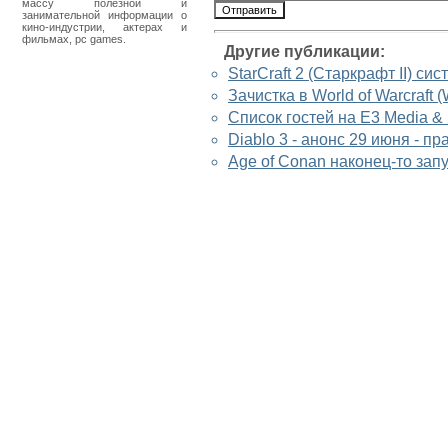
массу полезной и
занимательной информации о
кино-индустрии, актерах и
фильмах, pc games.
Другие публикации:
StarCraft 2 (Старкрафт II) с
Зачистка в World of Warcraft
Список гостей на E3 Media &
Diablo 3 - анонс 29 июня - 
Age of Conan наконец-то зап