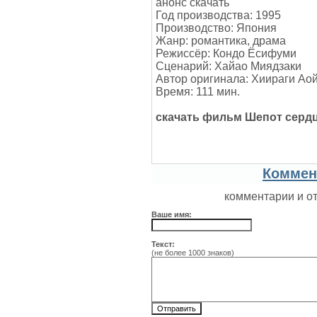
анонс скачать
Год производства: 1995
Производство: Япония
Жанр: романтика, драма
Режиссёр: Кондо Ёсифуми
Сценарий: Хайао Миядзаки
Автор оригинала: Хиираги Ао
Время: 111 мин.
скачать фильм Шепот серд
Коммен
комментарии и о
Ваше имя:
Текст:
(не более 1000 знаков)