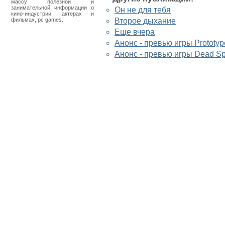
массу полезной и
занимательной информации о
Он не для тебя
кино-индустрии, актерах и
фильмах, pc games.
Второе дыхание
Еще вчера
Анонс - превью игры Prototyp
Анонс - превью игры Dead S