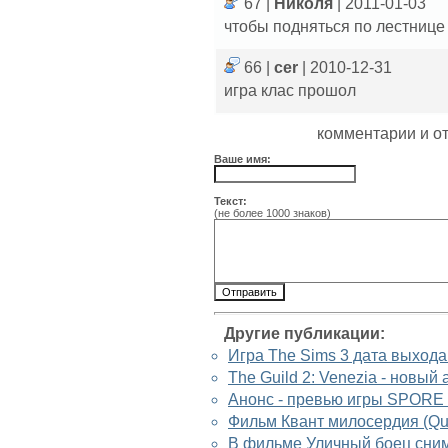
67 |
Николя
| 2011-01-03
чтобы подняться по лестнице
66 |
cer
| 2010-12-31
игра клас прошол
комментарии и о
Ваше имя:
Текст:
(не более 1000 знаков)
Другие публикации:
Игра The Sims 3 дата выхода 
The Guild 2: Venezia - новый
Анонс - превью игры SPORE 
Фильм Квант милосердия (Qua
В фильме Уличный боец сним