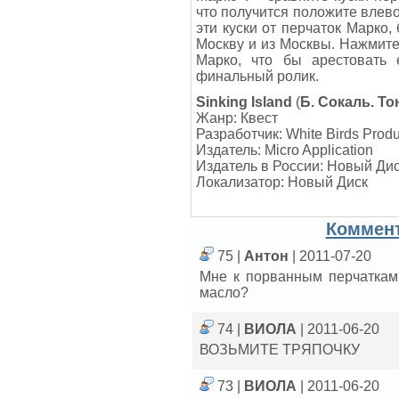
что получится положите влево
эти куски от перчаток Марко,
Москву и из Москвы. Нажмите 
Марко, что бы арестовать 
финальный ролик.
Sinking Island
(
Б. Сокаль. Т
Жанр: Квест
Разработчик: White Birds Produ
Издатель: Micro Application
Издатель в России: Новый Ди
Локализатор: Новый Диск
Коммент
75 |
Антон
| 2011-07-20
Мне к порванным перчаткам 
масло?
74 |
ВИОЛА
| 2011-06-20
ВОЗЬМИТЕ ТРЯПОЧКУ
73 |
ВИОЛА
| 2011-06-20