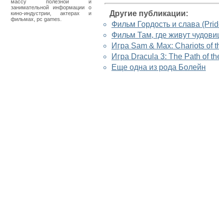
массу полезной и
занимательной информации о
Другие публикации:
кино-индустрии, актерах и
фильмах, pc games.
Фильм Гордость и слава (Prid
Фильм Там, где живут чудови
Игра Sam & Max: Chariots of 
Игра Dracula 3: The Path of t
Еще одна из рода Болейн