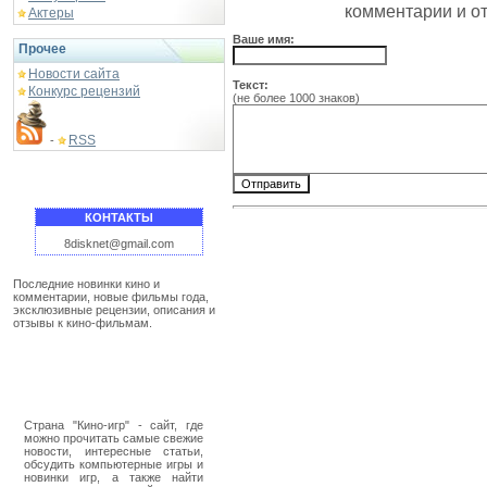
комментарии и о
Актеры
Ваше имя:
Прочее
Новости сайта
Текст:
Конкурс рецензий
(не более 1000 знаков)
RSS
-
КОНТАКТЫ
8disknet@gmail.com
Последние новинки кино и
комментарии, новые фильмы года,
эксклюзивные рецензии, описания и
отзывы к кино-фильмам.
Страна "Кино-игр" - сайт, где
можно прочитать самые свежие
новости, интересные статьи,
обсудить компьютерные игры и
новинки игр, а также найти