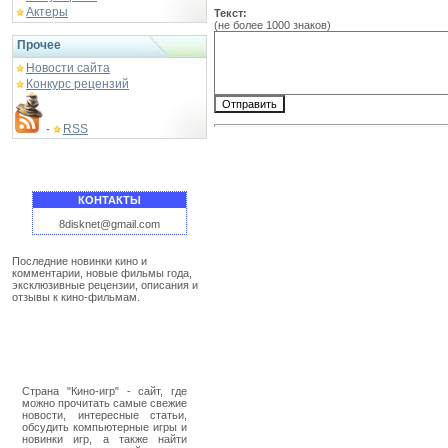
Актеры
Текст:
(не более 1000 знаков)
Прочее
Новости сайта
Конкурс рецензий
RSS
-
КОНТАКТЫ
8disknet@gmail.com
Последние новинки кино и
комментарии, новые фильмы года,
эксклюзивные рецензии, описания и
отзывы к кино-фильмам.
Страна "Кино-игр" - сайт, где
можно прочитать самые свежие
новости, интересные статьи,
обсудить компьютерные игры и
новинки игр, а также найти