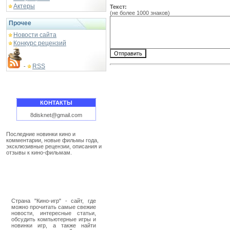
Актеры
Текст:
(не более 1000 знаков)
Прочее
Новости сайта
Конкурс рецензий
RSS
-
КОНТАКТЫ
8disknet@gmail.com
Последние новинки кино и
комментарии, новые фильмы года,
эксклюзивные рецензии, описания и
отзывы к кино-фильмам.
Страна "Кино-игр" - сайт, где
можно прочитать самые свежие
новости, интересные статьи,
обсудить компьютерные игры и
новинки игр, а также найти