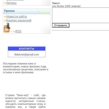
Актеры
Текст:
(не более 1000 знаков)
Прочее
Новости сайта
Конкурс рецензий
RSS
-
КОНТАКТЫ
8disknet@gmail.com
Последние новинки кино и
комментарии, новые фильмы года,
эксклюзивные рецензии, описания и
отзывы к кино-фильмам.
Страна "Кино-игр" - сайт, где
можно прочитать самые свежие
новости, интересные статьи,
обсудить компьютерные игры и
новинки игр, а также найти