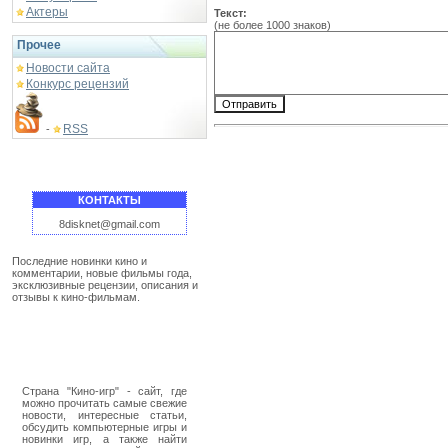
Актеры
Текст:
(не более 1000 знаков)
Прочее
Новости сайта
Конкурс рецензий
RSS
-
КОНТАКТЫ
8disknet@gmail.com
Последние новинки кино и
комментарии, новые фильмы года,
эксклюзивные рецензии, описания и
отзывы к кино-фильмам.
Страна "Кино-игр" - сайт, где
можно прочитать самые свежие
новости, интересные статьи,
обсудить компьютерные игры и
новинки игр, а также найти