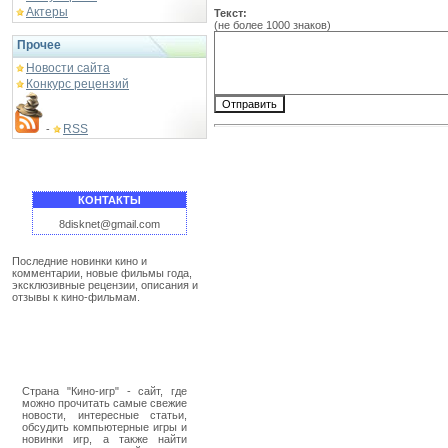
Актеры
Текст:
(не более 1000 знаков)
Прочее
Новости сайта
Конкурс рецензий
RSS
-
КОНТАКТЫ
8disknet@gmail.com
Последние новинки кино и
комментарии, новые фильмы года,
эксклюзивные рецензии, описания и
отзывы к кино-фильмам.
Страна "Кино-игр" - сайт, где
можно прочитать самые свежие
новости, интересные статьи,
обсудить компьютерные игры и
новинки игр, а также найти