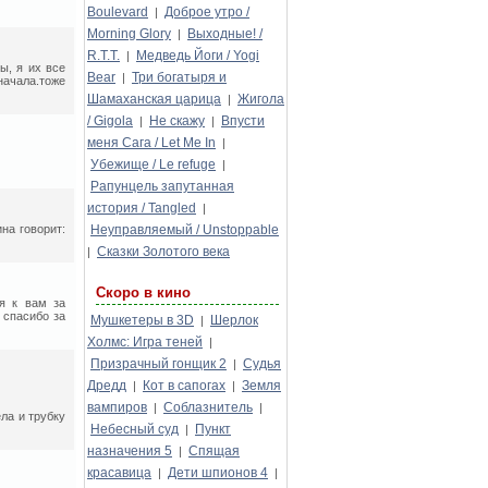
Boulevard
Доброе утро /
|
Morning Glory
Выходные! /
|
R.T.T.
Медведь Йоги / Yogi
|
ы, я их все
Bear
Три богатыря и
|
начала.тоже
Шамаханская царица
Жигола
|
/ Gigola
Не скажу
Впусти
|
|
меня Сага / Let Me In
|
Убежище / Le refuge
|
Рапунцель запутанная
история / Tangled
|
на говорит:
Неуправляемый / Unstoppable
Сказки Золотого века
|
Скоро в кино
ся к вам за
 спасибо за
Мушкетеры в 3D
Шерлок
|
Холмс: Игра теней
|
Призрачный гонщик 2
Судья
|
Дредд
Кот в сапогах
Земля
|
|
вампиров
Соблазнитель
|
|
ла и трубку
Небесный суд
Пункт
|
назначения 5
Спящая
|
красавица
Дети шпионов 4
|
|