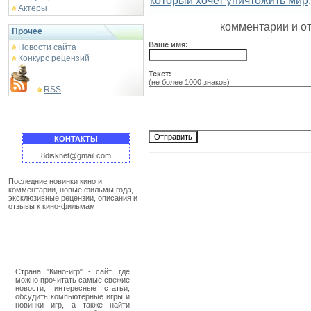
который хочет уничтожить мир
.
Актеры
комментарии и о
Прочее
Ваше имя:
Новости сайта
Конкурс рецензий
Текст:
(не более 1000 знаков)
RSS
-
КОНТАКТЫ
8disknet@gmail.com
Последние новинки кино и
комментарии, новые фильмы года,
эксклюзивные рецензии, описания и
отзывы к кино-фильмам.
Страна "Кино-игр" - сайт, где
можно прочитать самые свежие
новости, интересные статьи,
обсудить компьютерные игры и
новинки игр, а также найти