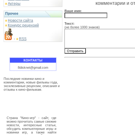
комментарии и о
Актеры
Ваше имя:
Прочее
Новости сайта
Текст:
Конкурс рецензий
(не более 1000 знаков)
RSS
-
КОНТАКТЫ
8disknet@gmail.com
Последние новинки кино и
комментарии, новые фильмы года,
эксклюзивные рецензии, описания и
отзывы к кино-фильмам.
Страна "Кино-игр" - сайт, где
можно прочитать самые свежие
новости, интересные статьи,
обсудить компьютерные игры и
новинки игр, а также найти